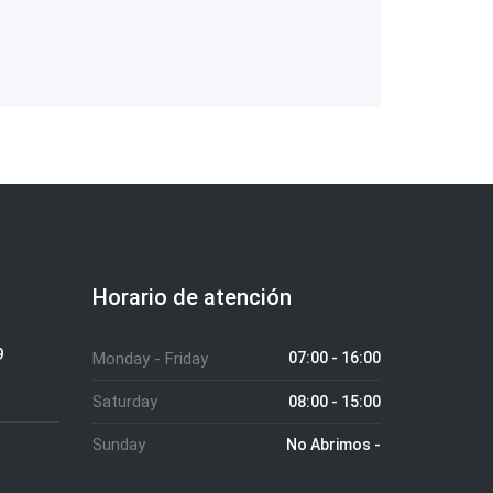
Horario de atención
9
Monday - Friday
07:00 - 16:00
Saturday
08:00 - 15:00
Sunday
No Abrimos -