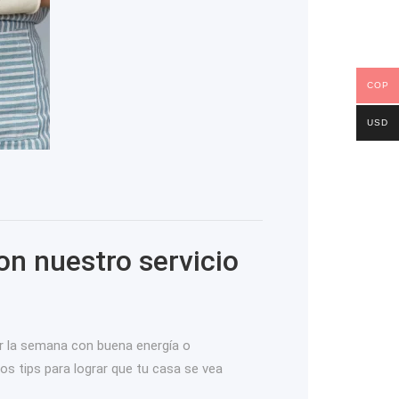
COP
USD
on nuestro servicio
ar la semana con buena energía o
os tips para lograr que tu casa se vea