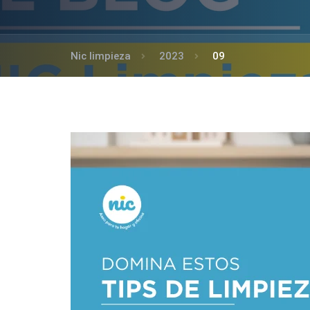
Nic limpieza
2023
09