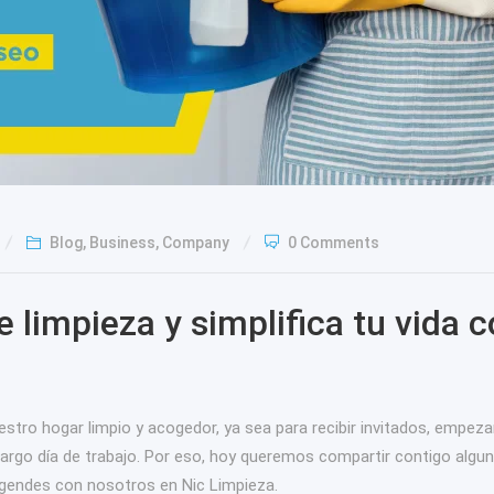
Blog
,
Business
,
Company
0 Comments
 limpieza y simplifica tu vida c
tro hogar limpio y acogedor, ya sea para recibir invitados, empez
argo día de trabajo. Por eso, hoy queremos compartir contigo algun
 agendes con nosotros en Nic Limpieza.