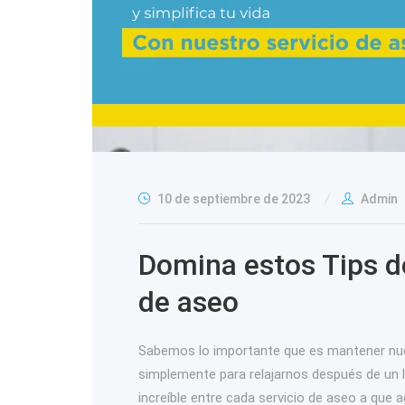
10 de septiembre de 2023
Admin
Domina estos Tips de
de aseo
Sabemos lo importante que es mantener nues
simplemente para relajarnos después de un l
increíble entre cada servicio de aseo a que