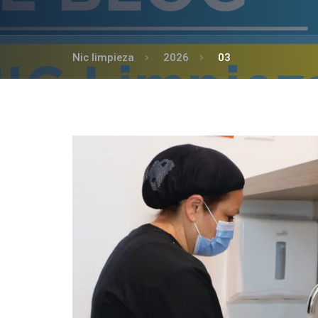
Nic limpieza
2026
03