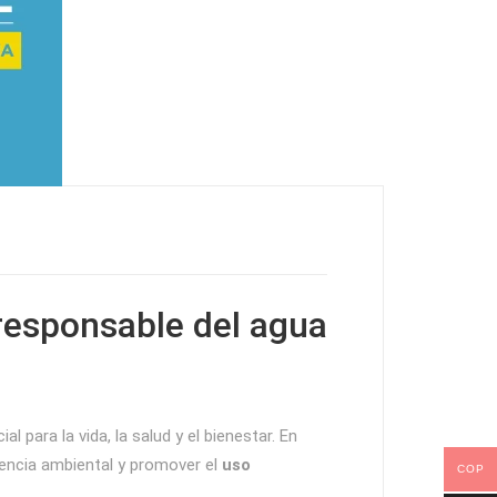
 responsable del agua
l para la vida, la salud y el bienestar. En
encia ambiental y promover el
uso
COP