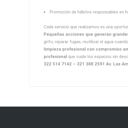
Promoción de hábitos responsables en 
Cada servicio que realizamos es una oportuni
Pequeñas acciones que generan grande
grifo, reparar fugas, reutilizar el agua cuan
limpieza profesional con compromiso a
profesional
que cuide los espacios sin desc
322 514 7142 – 321 388 2591 Av. Las Am