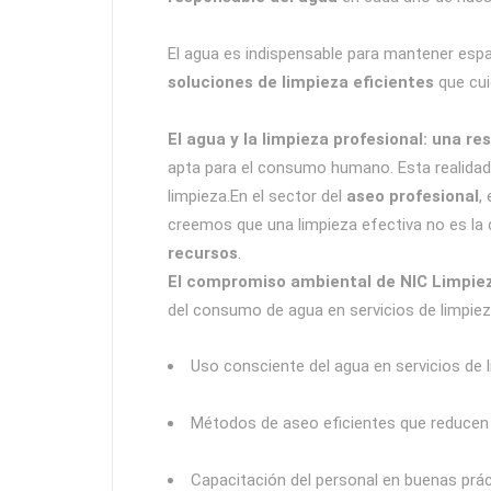
El agua es indispensable para mantener espac
soluciones de limpieza eficientes
que cu
El agua y la limpieza profesional: una r
apta para el consumo humano. Esta realidad 
limpieza.En el sector del
aseo profesional
,
creemos que una limpieza efectiva no es la q
recursos
.
El compromiso ambiental de NIC Limpie
del consumo de agua en servicios de limpiez
Uso consciente del agua en servicios de 
Métodos de aseo eficientes que reducen
Capacitación del personal en buenas prá