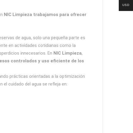
USD
en
NIC Limpieza trabajamos para ofrecer
eservas de agua, solo una pequeña parte es
ente en actividades cotidianas como la
esperdicios innecesarios. En
NIC Limpieza
,
sos controlados y uso eficiente de los
rando prácticas orientadas a la optimización
el cuidado del agua se refleja en: