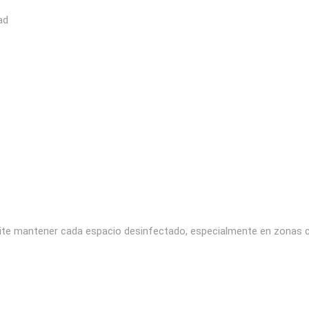
ad
ite mantener cada espacio desinfectado, especialmente en zonas c