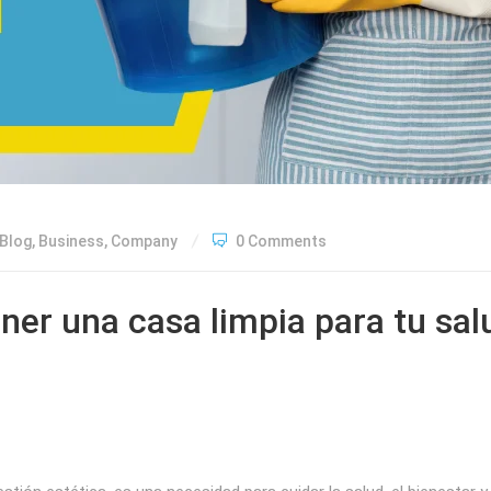
Blog
,
Business
,
Company
0 Comments
ner una casa limpia para tu sal
a