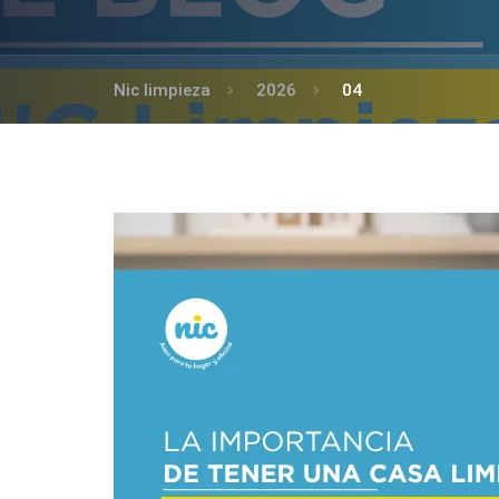
Nic limpieza
2026
04