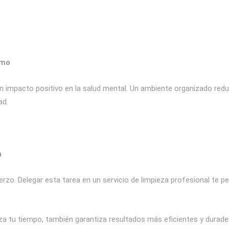
imo
un impacto positivo en la salud mental. Un ambiente organizado redu
ad.
a
erzo. Delegar esta tarea en un servicio de limpieza profesional te 
a tu tiempo, también garantiza resultados más eficientes y durade