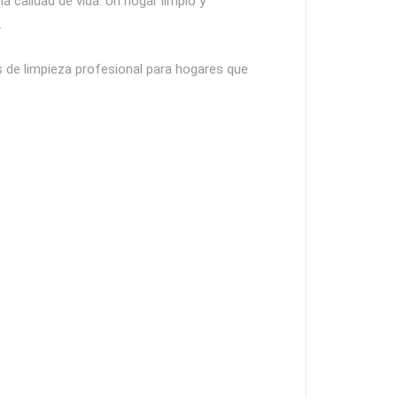
a calidad de vida. Un hogar limpio y
.
 de limpieza profesional para hogares que