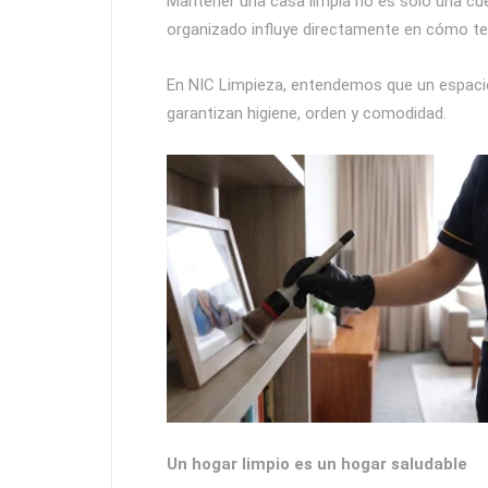
Mantener una casa limpia no es solo una cuest
organizado influye directamente en cómo te si
En NIC Limpieza, entendemos que un espacio
garantizan higiene, orden y comodidad.
Un hogar limpio es un hogar saludable