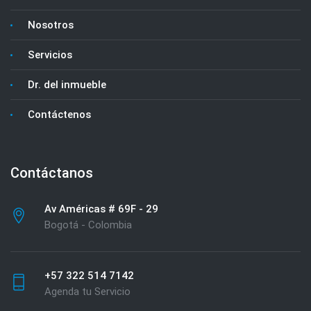
Nosotros
Servicios
Dr. del inmueble
Contáctenos
Contáctanos
Av Américas # 69F - 29
Bogotá - Colombia
+57 322 514 7142
Agenda tu Servicio