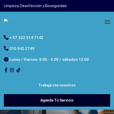
Limpieza, Desinfección y Bioseguridad
+ 57 322 514 7142
310 542 2749
Lunes / Viernes: 8:00 - 5:00 / sábados 12:00
Trabaja con nosotros
Agenda Tu Servicio