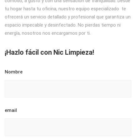
cómodo, a gusto y con una sensación de tranquilidad. Desde
tu hogar hasta tu oficina, nuestro equipo especializado te
ofrecerá un servicio detallado y profesional que garantiza un
espacio impecable y desinfectado. No pierdas tiempo ni
energía, nosotros nos encargamos por ti.
¡Hazlo fácil con Nic Limpieza!
Nombre
email