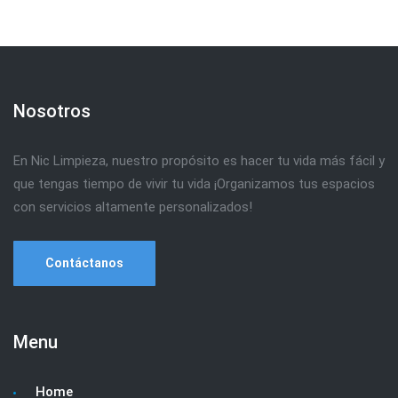
Nosotros
En Nic Limpieza, nuestro propósito es hacer tu vida más fácil y
que tengas tiempo de vivir tu vida ¡Organizamos tus espacios
con servicios altamente personalizados!
Contáctanos
Menu
Home