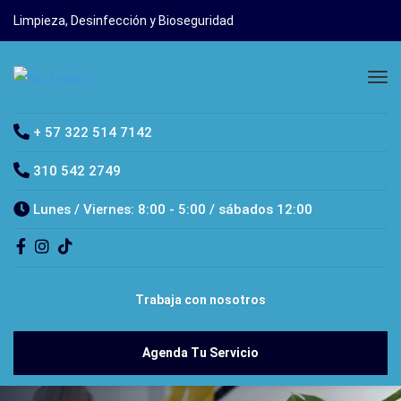
Limpieza, Desinfección y Bioseguridad
+ 57 322 514 7142
310 542 2749
Lunes / Viernes: 8:00 - 5:00 / sábados 12:00
Trabaja con nosotros
Agenda Tu Servicio