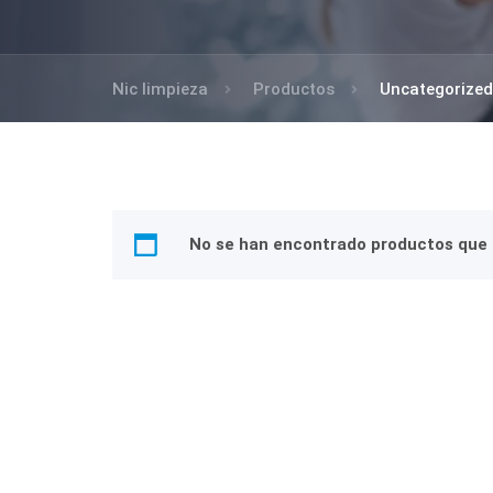
Nic limpieza
Productos
Uncategorized
No se han encontrado productos que c