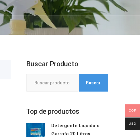
Buscar Producto
Buscar
Buscar
por:
Top de productos
COP
USD
Detergente Liquido x
Garrafa 20 Litros