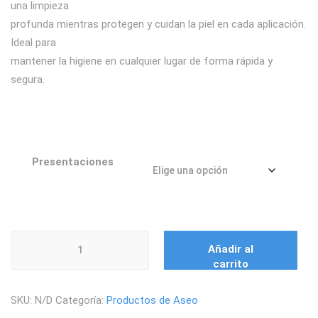
una limpieza
$ 9.450
profunda mientras protegen y cuidan la piel en cada aplicación.
Ideal para
hasta
mantener la higiene en cualquier lugar de forma rápida y
segura.
$ 35.700
Presentaciones
GEL
Añadir al
ANTIBACTERIAL
carrito
cantidad
SKU:
N/D
Categoría:
Productos de Aseo