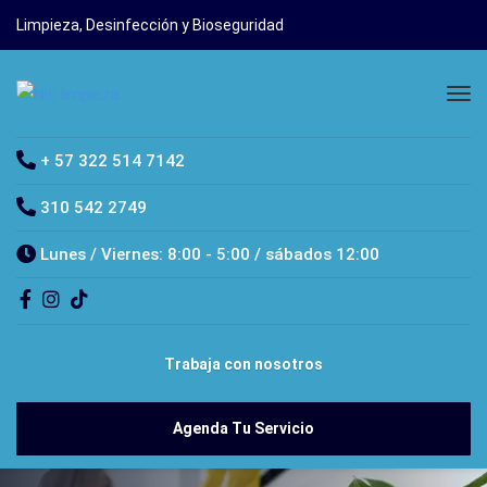
Limpieza, Desinfección y Bioseguridad
+ 57 322 514 7142
310 542 2749
Lunes / Viernes: 8:00 - 5:00 / sábados 12:00
Trabaja con nosotros
Agenda Tu Servicio