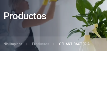
Productos
Nic limpieza
Productos
GEL ANTIBACTERIAL