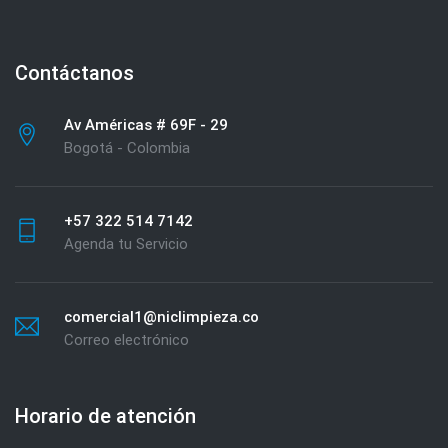
Contáctanos
Av Américas # 69F - 29
Bogotá - Colombia
+57 322 514 7142
Agenda tu Servicio
comercial1@niclimpieza.co
Correo electrónico
Horario de atención