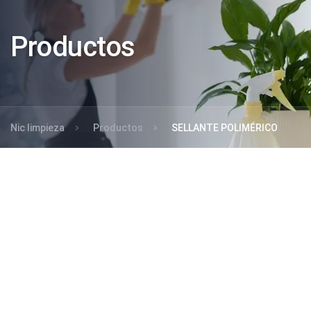
Productos
Nic limpieza
Productos
SELLANTE POLIMÉRICO