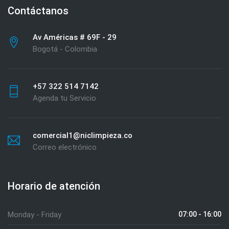
Contáctanos
Av Américas # 69F - 29
Bogotá - Colombia
+57 322 514 7142
Agenda tu Servicio
comercial1@niclimpieza.co
Correo electrónico
Horario de atención
Monday - Friday
07:00 - 16:00