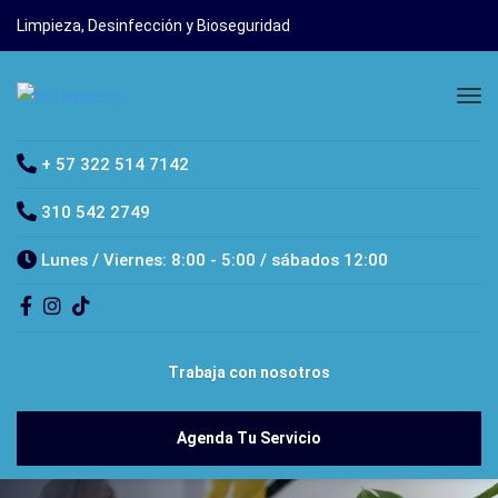
Limpieza, Desinfección y Bioseguridad
+ 57 322 514 7142
310 542 2749
Lunes / Viernes: 8:00 - 5:00 / sábados 12:00
Trabaja con nosotros
Agenda Tu Servicio