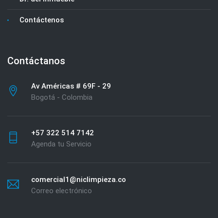
Contáctenos
Contáctanos
Av Américas # 69F - 29
Bogotá - Colombia
+57 322 514 7142
Agenda tu Servicio
comercial1@niclimpieza.co
Correo electrónico