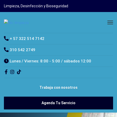
Limpieza, Desinfección y Bioseguridad
+ 57 322 514 7142
310 542 2749
Lunes / Viernes: 8:00 - 5:00 / sábados 12:00
Trabaja con nosotros
Agenda Tu Servicio