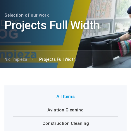
Selection of our work
Projects Full Width
Nic limpieza
Projects Full Width
All Items
Aviation Cleaning
Construction Cleaning