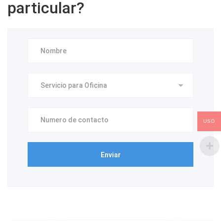
particular?
USD