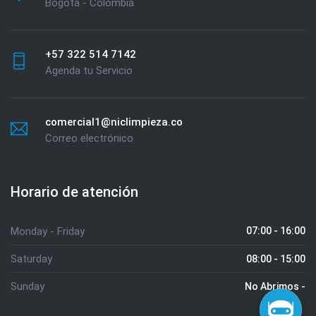
Bogotá - Colombia
+57 322 514 7142
Agenda tu Servicio
comercial1@niclimpieza.co
Correo electrónico
Horario de atención
Monday - Friday
07:00 - 16:00
Saturday
08:00 - 15:00
Sunday
No Abrimos -