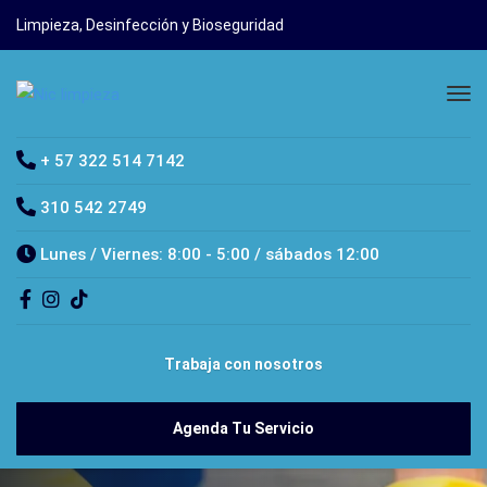
Limpieza, Desinfección y Bioseguridad
+ 57 322 514 7142
310 542 2749
Lunes / Viernes: 8:00 - 5:00 / sábados 12:00
Trabaja con nosotros
Agenda Tu Servicio