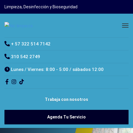
Limpieza, Desinfección y Bioseguridad
+ 57 322 514 7142
310 542 2749
Lunes / Viernes: 8:00 - 5:00 / sábados 12:00
Trabaja con nosotros
Agenda Tu Servicio