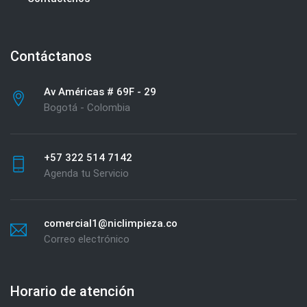
Contáctanos
Av Américas # 69F - 29
Bogotá - Colombia
+57 322 514 7142
Agenda tu Servicio
comercial1@niclimpieza.co
Correo electrónico
Horario de atención