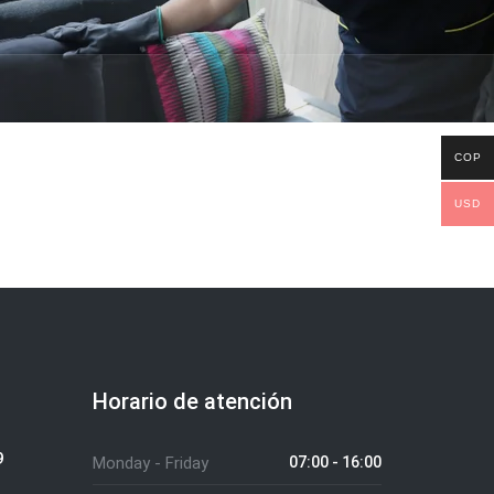
COP
USD
Horario de atención
9
Monday - Friday
07:00 - 16:00